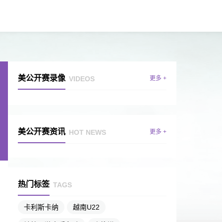
美公开赛录像
VIDEOS
更多 +
美公开赛资讯
HOT NEWS
更多 +
热门标签
TAGS
卡利斯卡纳
越南U22