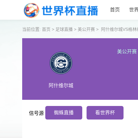
首页
世
当前位置:
首页
>
足球直播
>
美公开赛
>
阿什维尔城VS格林
美公开赛
阿什维尔城
蜘蛛直播
看世界杯
信号源