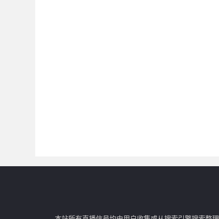
本站所有直播信号均由用户收集或从搜索引擎搜索整理