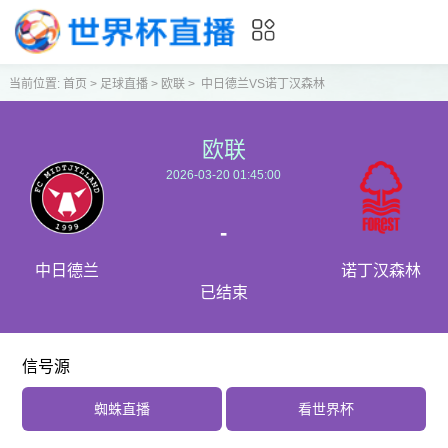
当前位置:
首页
>
足球直播
>
欧联
>
中日德兰VS诺丁汉森林
欧联
2026-03-20 01:45:00
-
中日德兰
诺丁汉森林
已结束
信号源
蜘蛛直播
看世界杯