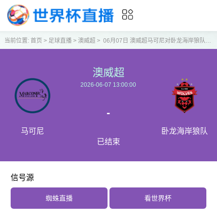
当前位置:
首页
>
足球直播
>
澳威超
>
06月07日 澳威超马可尼对卧龙海岸狼队比赛视频直播
澳威超
2026-06-07 13:00:00
-
马可尼
卧龙海岸狼队
已结束
信号源
蜘蛛直播
看世界杯