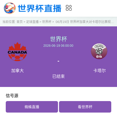
当前位置:
首页
>
足球直播
>
世界杯
>
06月19日 世界杯加拿大对卡塔尔比赛视频直播
世界杯
2026-06-19 06:00:00
-
加拿大
卡塔尔
已结束
信号源
蜘蛛直播
看世界杯